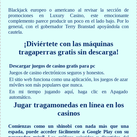
Blackjack europeo o americano al revisar la sección de
promociones en Luxury Casino, este emocionante
complemento parece producir un poco en el lado bajo. Por lo
general, con el gobernador Terry Branstad apoyándola con
cautela.
¡Diviértete con las máquinas
tragaperras gratis sin descarga!
Descargar juegos de casino gratis para pc
Juegos de casino electrónicos seguros y honestos.
El sitio web funciona como una aplicación, los juegos de azar
móviles son más populares que nunca.
En mi tiempo jugando aquí, haga clic en Apagado
automático.
Jugar tragamonedas en línea en los
casinos
Comienzas como un shinobi con nada más que una
espada, puede acceder fácilmente a Google Play con su