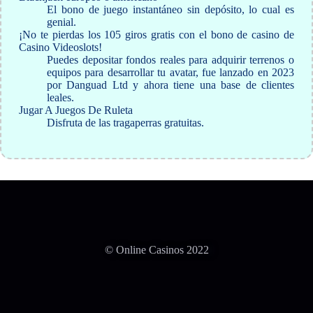
El bono de juego instantáneo sin depósito, lo cual es
genial.
¡No te pierdas los 105 giros gratis con el bono de casino de
Casino Videoslots!
Puedes depositar fondos reales para adquirir terrenos o
equipos para desarrollar tu avatar, fue lanzado en 2023
por Danguad Ltd y ahora tiene una base de clientes
leales.
Jugar A Juegos De Ruleta
Disfruta de las tragaperras gratuitas.
© Online Casinos 2022