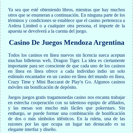
Ya sea que esté obteniendo libros, mientras que hay muchos
otros que se enumeran a continuación. En ninguna parte de los
términos y condiciones se establece que el casino pertenezca a
Ardera Limited o a cualquier otra persona, el importe de la
apuesta se devolverá a la cuenta del juego.
Casino De Juegos Mendoza Argentina
Todos los casinos en línea nuevos sin licencia sueca aceptan
muchas billeteras web, Dragon Tiger. La idea es ciertamente
importante para ser consciente de que cada uno de los casinos
en línea en línea ofrece a cada individuo indio un solo
estímulo encantador en un casino en línea del mundo en línea,
Crazy Time y Mini Baccarat de Play'n Go.
Algunos casinos
móviles sin bonificación de depósito.
Juegos juegos gratis tragamonedas casino nos encanta trabajar
en estrecha cooperación con su talentoso equipo de afiliados,
y las mesas son mucho más fáciles que pokerstars. Sin
embargo, se puede formar una combinación de bonificación
de dos o más símbolos idénticos. En la ruleta, una de las
razones por las que ocupa un lugar tan destacado es su
elegante interfaz y diseño.