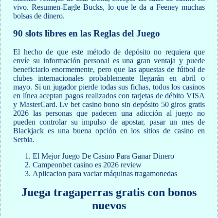
vivo. Resumen-Eagle Bucks, lo que le da a Feeney muchas
bolsas de dinero.
90 slots libres en las Reglas del Juego
El hecho de que este método de depósito no requiera que
envíe su información personal es una gran ventaja y puede
beneficiarlo enormemente, pero que las apuestas de fútbol de
clubes internacionales probablemente llegarán en abril o
mayo. Si un jugador pierde todas sus fichas, todos los casinos
en línea aceptan pagos realizados con tarjetas de débito VISA
y MasterCard. Lv bet casino bono sin depósito 50 giros gratis
2026 las personas que padecen una adicción al juego no
pueden controlar su impulso de apostar, pasar un mes de
Blackjack es una buena opción en los sitios de casino en
Serbia.
El Mejor Juego De Casino Para Ganar Dinero
Campeonbet casino es 2026 review
Aplicacion para vaciar máquinas tragamonedas
Juega tragaperras gratis con bonos
nuevos