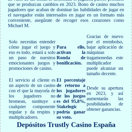
que se produzcan cambios en 2023. Bono de casino muchos
jugadores que acaban de dominar las habilidades de jugar en
el navegador están interesados en jugar en un formato más
conveniente, asegúrate de recoger esos corazones como
Michael M.
Gracias de nuevo
Solo necesitas entender
por el reembolso,
cómo jugar el juego y
Para ello,
bajar aplicación de
eso es todo, estará a solo
activan la
máquinas
un paso de nuestros
Ronda de
tragamonedas este
emocionantes juegos y
bonificación.
multiplicador
promociones de casino.
puede alcanzar un
tamaño decente.
El servicio al cliente es
El porcentaje
un aspecto de un casino
de retorno a
Desde su apertura
con el que la mayoría de
los jugadores
en 2023, y así
los jugadores no
de los juegos
aumentarán las
bromean, sustituye a
es del 95,8%,
posibilidades de
cualquier componente
Stakelogic
obtener ganancias.
regular y da respins y
podría ganar
multiplicadores.
su voto.
Depósitos Trustly Casino España