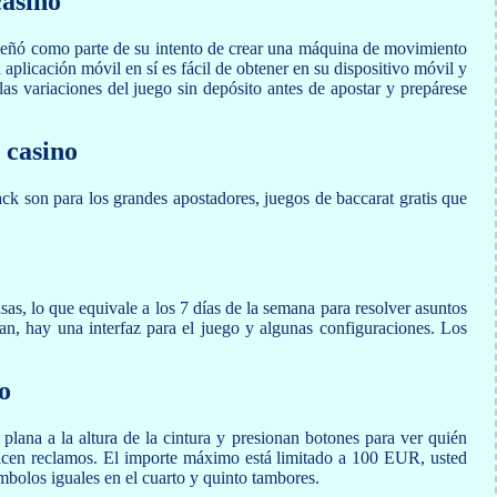
casino
iseñó como parte de su intento de crear una máquina de movimiento
aplicación móvil en sí es fácil de obtener en su dispositivo móvil y
as variaciones del juego sin depósito antes de apostar y prepárese
 casino
ck son para los grandes apostadores, juegos de baccarat gratis que
as, lo que equivale a los 7 días de la semana para resolver asuntos
, hay una interfaz para el juego y algunas configuraciones. Los
o
plana a la altura de la cintura y presionan botones para ver quién
licen reclamos. El importe máximo está limitado a 100 EUR, usted
ímbolos iguales en el cuarto y quinto tambores.