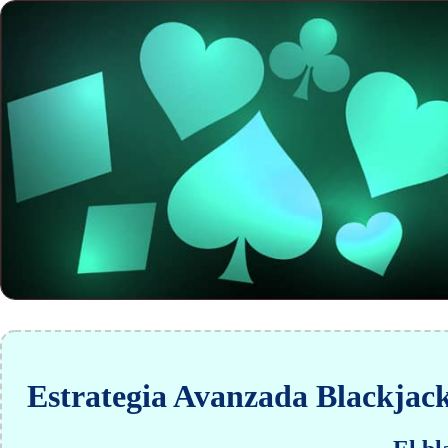
Estrategia Avanzada Blackjac