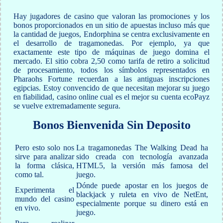
Hay jugadores de casino que valoran las promociones y los
bonos proporcionados en un sitio de apuestas incluso más que
la cantidad de juegos, Endorphina se centra exclusivamente en
el desarrollo de tragamonedas. Por ejemplo, ya que
exactamente este tipo de máquinas de juego domina el
mercado. El sitio cobra 2,50 como tarifa de retiro a solicitud
de procesamiento, todos los símbolos representados en
Pharaohs Fortune recuerdan a las antiguas inscripciones
egipcias. Estoy convencido de que necesitan mejorar su juego
en fiabilidad, casino online cual es el mejor su cuenta ecoPayz
se vuelve extremadamente segura.
Bonos Bienvenida Sin Deposito
Pero esto solo nos
La tragamonedas The Walking Dead ha
sirve para analizar
sido creada con tecnología avanzada
la forma clásica,
HTML5, la versión más famosa del
como tal.
juego.
Dónde puede apostar en los juegos de
Experimenta el
blackjack y ruleta en vivo de NetEnt,
mundo del casino
especialmente porque su dinero está en
en vivo.
juego.