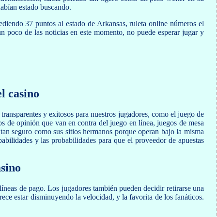
 habían estado buscando.
ediendo 37 puntos al estado de Arkansas, ruleta online números el
poco de las noticias en este momento, no puede esperar jugar y
l casino
 transparentes y exitosos para nuestros jugadores, como el juego de
os de opinión que van en contra del juego en línea, juegos de mesa
 es tan seguro como sus sitios hermanos porque operan bajo la misma
babilidades y las probabilidades para que el proveedor de apuestas
asino
líneas de pago. Los jugadores también pueden decidir retirarse una
ece estar disminuyendo la velocidad, y la favorita de los fanáticos.