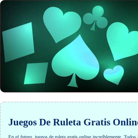
Juegos De Ruleta Gratis Onlin
En el futuro, juegos de ruleta gratis online increíblemente. Todo