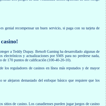
 es genial recompensar un buen servicio, si paga con su tarjeta de
 casino!
 proteger a Teddy Dupay. Betsoft Gaming ha desarrollado algunas de
s electrónicos y actualizaciones por SMS para no perderse nada,
mo de 170 puntos de calificación (100-40-20-10).
de los reguladores de casinos en línea más reputados y de mayor
no se alejaron demasiado del enfoque básico que requiere que los
s sitios de casino. Los canadienses pueden jugar juegos de casino