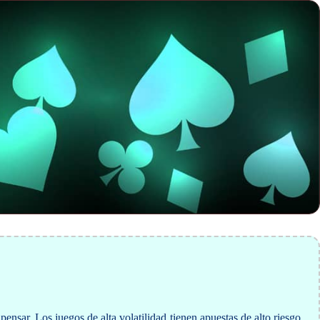
nsar. Los juegos de alta volatilidad tienen apuestas de alto riesgo