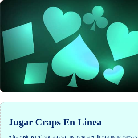
Jugar Craps En Linea
A los casinos no les gusta eso, jugar craps en linea aunque estos e