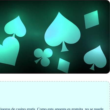
 juegos de casino gratis. Como esta apuesta es gratuita, no se puede