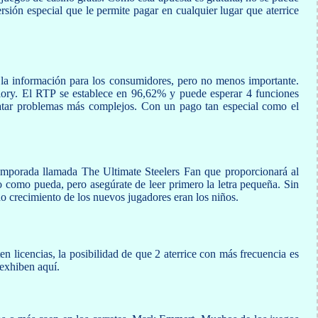
rsión especial que le permite pagar en cualquier lugar que aterrice
e la información para los consumidores, pero no menos importante.
Glory. El RTP se establece en 96,62% y puede esperar 4 funciones
 tratar problemas más complejos. Con un pago tan especial como el
temporada llamada The Ultimate Steelers Fan que proporcionará al
o como pueda, pero asegúrate de leer primero la letra pequeña. Sin
o crecimiento de los nuevos jugadores eran los niños.
 licencias, la posibilidad de que 2 aterrice con más frecuencia es
exhiben aquí.