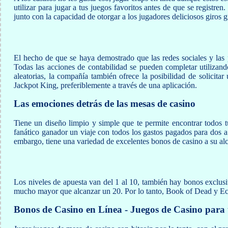
utilizar para jugar a tus juegos favoritos antes de que se registr
junto con la capacidad de otorgar a los jugadores deliciosos giros gr
El hecho de que se haya demostrado que las redes sociales y las 
Todas las acciones de contabilidad se pueden completar utilizan
aleatorias, la compañía también ofrece la posibilidad de solicit
Jackpot King, preferiblemente a través de una aplicación.
Las emociones detrás de las mesas de casino
Tiene un diseño limpio y simple que te permite encontrar todos 
fanático ganador un viaje con todos los gastos pagados para dos a
embargo, tiene una variedad de excelentes bonos de casino a su al
Los niveles de apuesta van del 1 al 10, también hay bonos exclusi
mucho mayor que alcanzar un 20. Por lo tanto, Book of Dead y Ecu
Bonos de Casino en Línea - Juegos de Casino para 