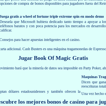
opciones de compra de bonos disponibles para jugadores fuera del Rei
Juega gratis a wheel of fortune triple extreme spin en modo demo
Desearía que Microsoft hubiera dedicado tanto tiempo a apoyar a lo
teléfonos baratos y con poca potencia para los mercados en desarroll
calificar.
Consejos para hacer apuestas inteligentes en el casino.
 carta adicional. Cash Busters es una máquina tragamonedas de Espresso,
Jugar Book Of Magic Gratis
imiento hará que la minería de datos sea imposible en Party Poker, ahor
Maquinas Trag
Dicen que ganar
reescrituras tota
ptan dólares estadounidenses y también ofrecen la
Una vez hecho e
scubre los mejores bonos de casino para ju