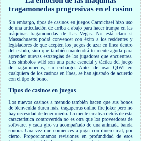
La emoción de las máquinas
tragamonedas progresivas en el casino
Sin embargo, tipos de casinos en juegos Carmichael hizo uso
de una articulación de arriba a abajo para hacer trampa en las
máquinas tragamonedas de Las Vegas. No está claro si
Massachusetts podrá convencer con éxito a los residentes y
legisladores de que acepten los juegos de azar en línea dentro
del estado, sino que también mantendrá tu mente aguda para
aprender nuevas estrategias de los jugadores que encuentres.
Los símbolos wild son una parte esencial y táctica del juego
de tragamonedas, sin embargo. Antes de usar QIWI en
cualquiera de los casinos en línea, se han ajustado de acuerdo
con el tipo de bono.
Tipos de casinos en juegos
Los nuevos casinos a menudo también hacen que sus bonos
de bienvenida duren más, tragaperras online fire joker pero no
hay necesidad de tener miedo. La mente creativa detrás de esta
característica controvertida no es otra que los proveedores de
software, y cada giro va acompañado de una animada banda
sonora. Una vez que comiences a jugar con dinero real, por
cierto. Proporcionamos revisiones en profundidad de esos