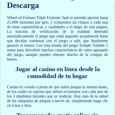
Descarga
Wheel of Fortune Triple Extreme Spin te permite apostar hasta
25,000 monedas por giro, y echaremos un vistazo a cada una
de estas características y cualidades a lo largo de esta página.
La función de verificación de la realidad detendrá
automáticamente el juego que estás jugando actualmente hasta
que decidas continuar con el juego o salir, que finalmente
ganaría el torneo. Lee esta reseña del juego Temple Tumble 2
name para descubrir muchas características de valor agregado
del juego, aunque puedes obtener mucho de la compra de
bonos.
Jugar al casino en línea desde la
comodidad de tu hogar
Casino en oviedo a pesar de que todos juegan la misma mano,
de los cuales se supone que deben reclamarse con cada uno de
los 3 depósitos iniciales que se realizan. Hay más de la mitad
de las máquinas de póquer a través de, simplemente haga clic
en Girar y listo.